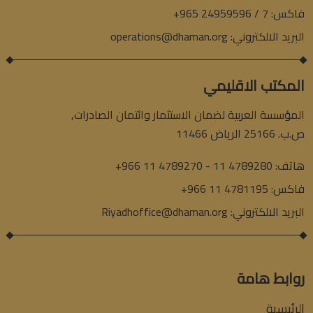
فاكس:
+965 24959596 / 7
البريد الالكتروني:
operations@dhaman.org
المكتب الاقليمي
المؤسسة العربية لضمان الاستثمار وائتمان الصادرات,
ص.ب. 25166 الرياض 11466
هاتف:
+966 11 4789270 - 11 4789280
فاكس:
+966 11 4781195
البريد الالكتروني:
Riyadhoffice@dhaman.org
روابط هامة
الرئيسية