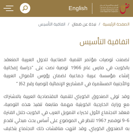
English
الصفحة الرئيسية
نبذة عن ضمان
اتفاقية التأسيس
اتفاقية التأسيس
تضمنت توصيات مؤتمر التنمية الصناعية للدول العربية المنعقد
بالكويت في مارس عام 1966 توصية نصت على “دراسة إمكانية
إنشاء مؤسسة عربية جماعية لضمان رؤوس الأموال العربية
والأجنبية المستثمرة في المشاريع الإنمائية (توصية رقم 62) “
وقد تولى الصندوق الكويتي للتنمية الاقتصادية العربية بالاشتراك
مع وزارة الخارجية الكويتية مهمة متابعة تنفيذ هذه التوصية،
فعقد الاجتماع الأول لخبراء التمويل العرب في الكويت خلال الفترة
6-9 نوفمبر 1967 للنظر في الموضوع على أساس بحث مبدئي تقدم
به الصندوق الكويتي. وقد انتهت مناقشات ذلك الاجتماع بتكليف