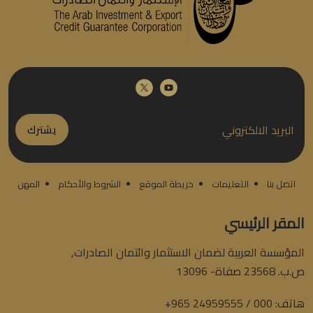
يشترك
اتصل بنا
التعليمات
خريطة الموقع
الشروط والأحكام
المهن
المقر الرئيسي
المؤسسة العربية لضمان الاستثمار وائتمان الصادرات,
ص.ب. 23568 صفاة- 13096
هاتف:
+965 24959555 / 000