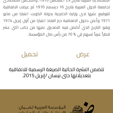
الاقتصادية العربية بتاريخ 29 أغسطس 1970، والمجلس الاقتصادي
لجامعة الدول العربية بتاريخ 16 ديسمبر 1970 ثم عرضت الاتفاقية
للتوقيع عليها لدى وزارة الخارجية بدولة الكويت اعتبارا من مايو
1971 وأعلن دخول الاتفاقية حيز النفاذ اعتبارا من أول إبريل 1974
وهو التاريخ الذي أكتمل فيه التصديق عليها من جانب اثني عشر
قطراً عربياً تسهم في % 70 من رأس مال المؤسسة.
عرض
تحميل
تتضمن النشرة الحالية الصيغة الرسمية للاتفاقية
بتعديلاتها حتى نيسان /إبريل 2015.