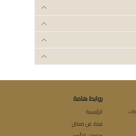
روابط هامة
ات,
الرئيسية
نبذة عن ضمان
منتجات التأمين