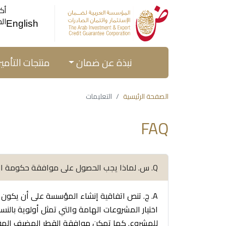
الخ
English
نبذة عن ضمان
منتجات التأمي
الصفحة الرئيسية
التعليمات
FAQ
Q. س. لماذا يجب الحصول على موافقة حكومة القطر المضيف للاستثمار قبل توقيع عقد تأمين الاستثمار؟
A. ج. تنص اتفاقية إنشاء المؤسسة على أن يكو
اختيار المشروعات الهامة والتي تمثل أولوية ب
للمشروع. كما تمكن موافقة القطر المضيف المؤسس