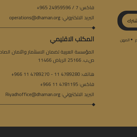
فاكس:
+965 24959596 / 7
البريد الالكتروني:
operations@dhaman.org
ترك
المكتب الاقليمي
م
المهن
المؤسسة العربية لضمان الاستثمار وائتمان الصادر
ص.ب. 25166 الرياض 11466
هاتف:
+966 11 4789270 - 11 4789280
فاكس:
+966 11 4781195
البريد الالكتروني:
Riyadhoffice@dhaman.org