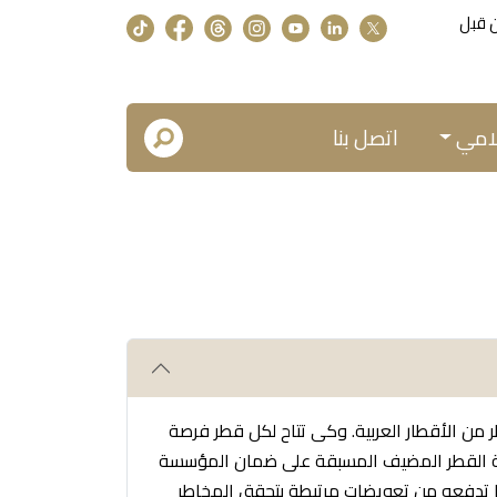
+A من قبل
لامي
اتصل بنا
ن الأقطار العربية. وكى تتاح لكل قطر فرصة
فقة القطر المضيف المسبقة على ضمان المؤسسة
ما تدفعه من تعويضات مرتبطة بتحقق المخاطر